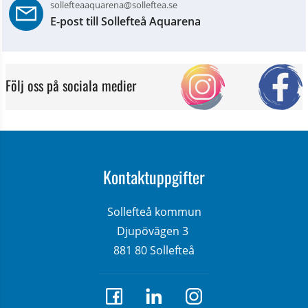
sollefteaaquarena@solleftea.se
E-post till Sollefteå Aquarena
Följ oss på sociala medier
Kontaktuppgifter
Sollefteå kommun
Djupövägen 3 
881 80 Sollefteå