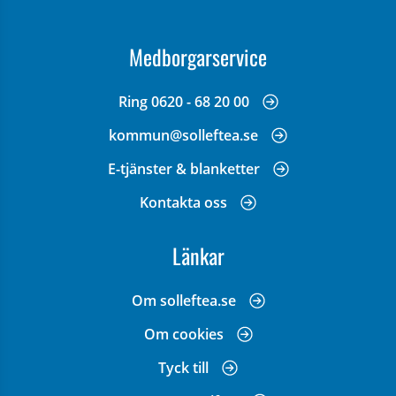
Medborgarservice
Ring 0620 - 68 20 00
kommun@solleftea.se
E-tjänster & blanketter
Kontakta oss
Länkar
Om solleftea.se
Om cookies
Tyck till