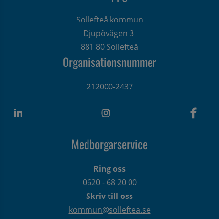
Sollefteå kommun
Djupövägen 3 
881 80 Sollefteå
Organisationsnummer
212000-2437
Medborgarservice
Ring oss
0620 - 68 20 00
Skriv till oss
kommun@solleftea.se