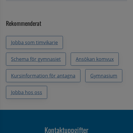
Rekommenderat
Jobba som timvikarie
Schema för gymnasiet
Ansökan komvux
Kursinformation för antagna
Gymnasium
Jobba hos oss
Kontaktuppgifter