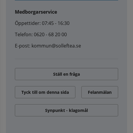
Medborgarservice
Öppettider: 07:45 - 16:30
Telefon: 0620 - 68 20 00
E-post: kommun@solleftea.se
Ställ en fråga
Tyck till om denna sida
Felanmälan
Synpunkt - klagomål