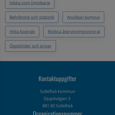
Jobba som timvikarie
Befolkning och statistik
Ansökan komvux
Hitta boende
Rödsta återvinningscentral
Öppettider och priser
Kontaktuppgifter
Sollefteå kommun
Djupövägen 3 
881 80 Sollefteå
Organisationsnummer