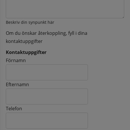
Beskriv din synpunkt här
Om du önskar återkoppling, fyll i dina
kontaktuppgifter
Kontaktuppgifter
Kontaktuppgifter
Förnamn
Efternamn
Telefon