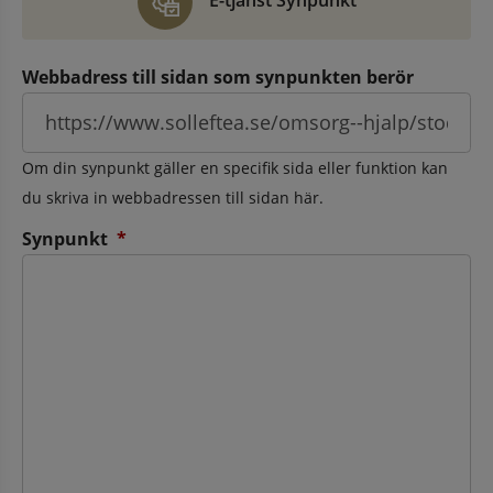
E-tjänst Synpunkt
Webbadress till sidan som synpunkten berör
Om din synpunkt gäller en specifik sida eller funktion kan
du skriva in webbadressen till sidan här.
(obligatorisk)
Synpunkt
*