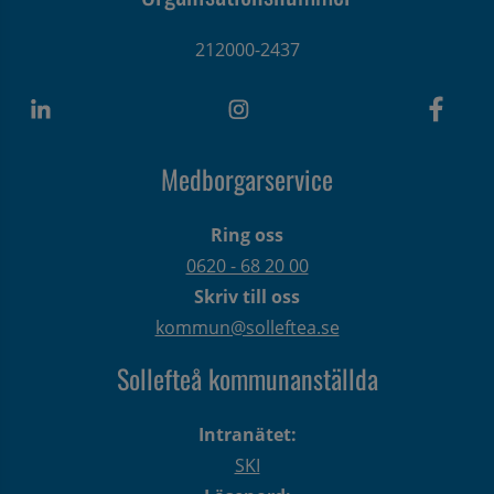
212000-2437
Medborgarservice
Ring oss
0620 - 68 20 00
Skriv till oss
kommun@solleftea.se
Sollefteå kommunanställda
Intranätet:
SKI