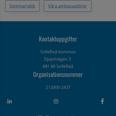
Sommarjobb
Våra ambassadörer
Kontaktuppgifter
Sollefteå kommun
Djupövägen 3 
881 80 Sollefteå
Organisationsnummer
212000-2437