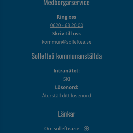
Medborgarservice
Ring oss
0620 - 68 20 00
Skriv till oss
kommun@solleftea.se
Sollefteå kommunanställda
Intranätet:
SKI
Lösenord:
Återställ ditt lösenord
Länkar
Om solleftea.se