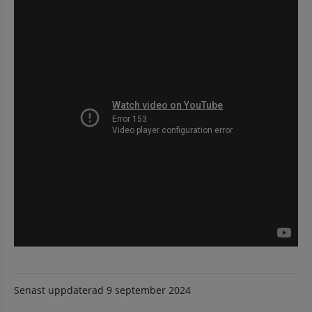
Senast uppdaterad
9 september 2024