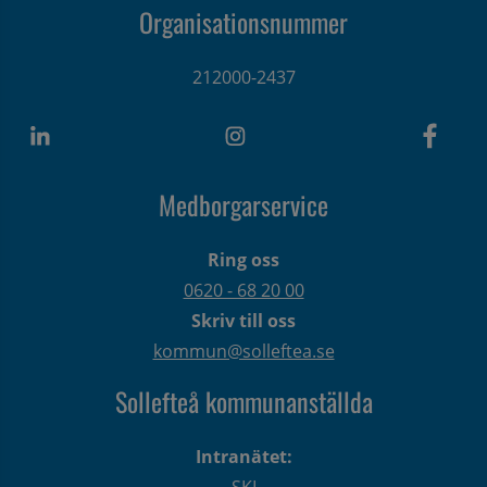
Organisationsnummer
212000-2437
Medborgarservice
Ring oss
0620 - 68 20 00
Skriv till oss
kommun@solleftea.se
Sollefteå kommunanställda
Intranätet:
SKI