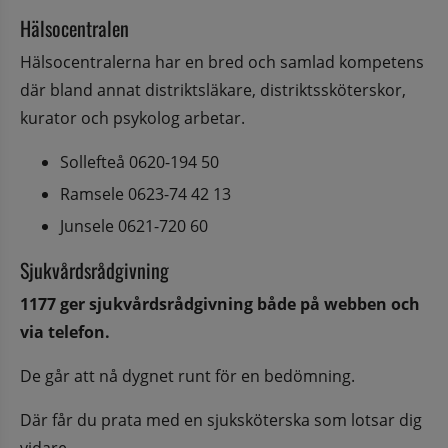
Hälsocentralen
Hälsocentralerna har en bred och samlad kompetens 
där bland annat distriktsläkare, distriktssköterskor, 
kurator och psykolog arbetar.
Sollefteå 0620-194 50
Ramsele 0623-74 42 13
Junsele 0621-720 60
Sjukvårdsrådgivning
1177 ger sjukvårdsrådgivning både på webben och 
via telefon.
De går att nå dygnet runt för en bedömning.
Där får du prata med en sjuksköterska som lotsar dig 
vidare.