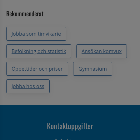
Rekommenderat
Jobba som timvikarie
Befolkning och statistik
Ansökan komvux
Öppettider och priser
Gymnasium
Jobba hos oss
Kontaktuppgifter