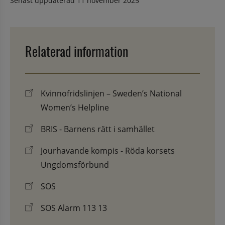
Senast uppdaterad
11 november 2025
Relaterad information
Kvinnofridslinjen – Sweden’s National
Women’s Helpline
BRIS - Barnens rätt i samhället
Jourhavande kompis - Röda korsets
Ungdomsförbund
SOS
SOS Alarm 113 13