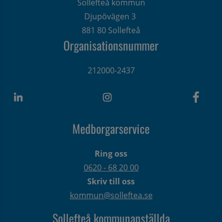
Sollefteå kommun
Djupövägen 3 
881 80 Sollefteå
Organisationsnummer
212000-2437
Medborgarservice
Ring oss
0620 - 68 20 00
Skriv till oss
kommun@solleftea.se
Sollefteå kommunanställda