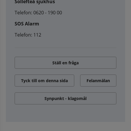
Sollefteå sjukhus
Telefon: 0620 - 190 00
SOS Alarm
Telefon: 112
Ställ en fråga
Tyck till om denna sida
Felanmälan
Synpunkt - klagomål