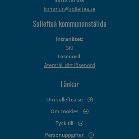
Skriv till oss
kommun@solleftea.se
Sollefteå kommunanställda
Intranätet:
SKI
Lösenord:
Återställ ditt lösenord
Länkar
Om solleftea.se
Om cookies
Tyck till
Personuppgifter