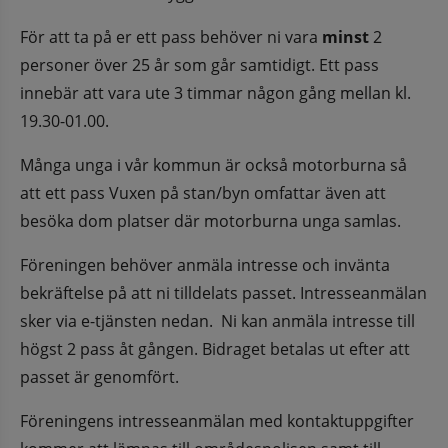
För att ta på er ett pass behöver ni vara 
minst 
2 
personer över 25 år som går samtidigt. Ett pass 
innebär att vara ute 3 timmar någon gång mellan kl. 
19.30-01.00.
Många unga i vår kommun är också motorburna så 
att ett pass Vuxen på stan/byn omfattar även att 
besöka dom platser där motorburna unga samlas.
Föreningen behöver anmäla intresse och invänta 
bekräftelse på att ni tilldelats passet. Intresseanmälan 
sker via e-tjänsten nedan.  Ni kan anmäla intresse till 
högst 2 pass åt gången. Bidraget betalas ut efter att 
passet är genomfört.
Föreningens intresseanmälan med kontaktuppgifter 