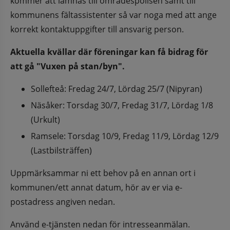
kommer att lämnas till områdespolisen samt till 
kommunens fältassistenter så var noga med att ange 
korrekt kontaktuppgifter till ansvarig person.
Aktuella kvällar där föreningar kan få bidrag för 
att gå "Vuxen på stan/byn".
Sollefteå: Fredag 24/7, Lördag 25/7 (Nipyran)
Näsåker: Torsdag 30/7, Fredag 31/7, Lördag 1/8 
(Urkult)
Ramsele: Torsdag 10/9, Fredag 11/9, Lördag 12/9 
(Lastbilsträffen)
Uppmärksammar ni ett behov på en annan ort i 
kommunen/ett annat datum, hör av er via e-
postadress angiven nedan.
Använd e-tjänsten nedan för intresseanmälan. 