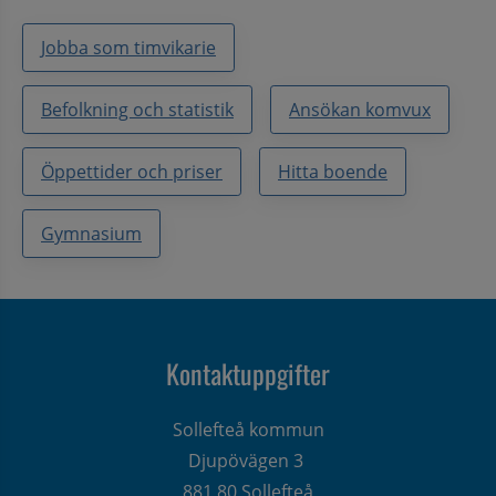
Jobba som timvikarie
Befolkning och statistik
Ansökan komvux
Öppettider och priser
Hitta boende
Gymnasium
Kontaktuppgifter
Sollefteå kommun
Djupövägen 3 
881 80 Sollefteå