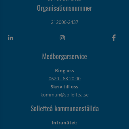
Organisationsnummer
212000-2437
Medborgarservice
Ring oss
0620 - 68 20 00
Skriv till oss
kommun@solleftea.se
Sollefteå kommunanställda
Intranätet: