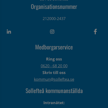
Organisationsnummer
212000-2437
Medborgarservice
Ring oss
0620 - 68 20 00
Skriv till oss
kommun@solleftea.se
Sollefteå kommunanställda
Intranätet: