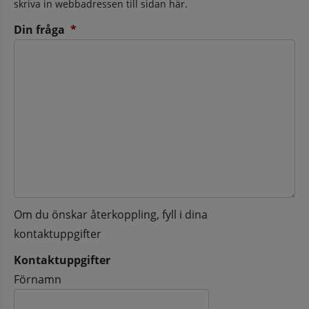
skriva in webbadressen till sidan här.
(obligatorisk)
Din fråga
*
Om du önskar återkoppling, fyll i dina
kontaktuppgifter
Kontaktuppgifter
Kontaktuppgifter
Förnamn