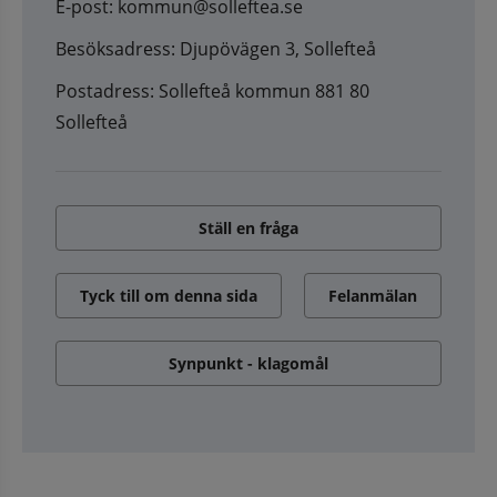
E-post: kommun@solleftea.se
Besöksadress: Djupövägen 3, Sollefteå
Postadress: Sollefteå kommun 881 80
Sollefteå
Ställ en fråga
Tyck till om denna sida
Felanmälan
Synpunkt - klagomål