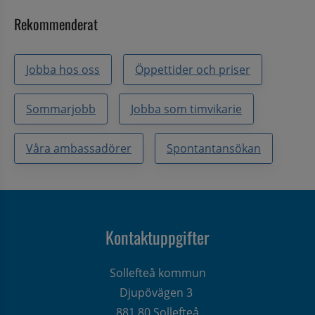
Rekommenderat
Jobba hos oss
Öppettider och priser
Sommarjobb
Jobba som timvikarie
Våra ambassadörer
Spontantansökan
Kontaktuppgifter
Sollefteå kommun
Djupövägen 3 
881 80 Sollefteå