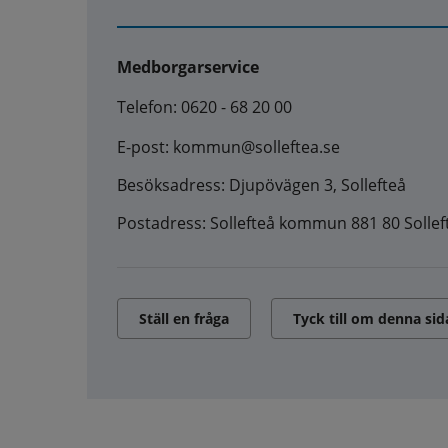
Medborgarservice
Telefon: 0620 - 68 20 00
E-post: kommun@solleftea.se
Besöksadress: Djupövägen 3, Sollefteå
Postadress: Sollefteå kommun 881 80 Sollef
Ställ en fråga
Tyck till om denna sid