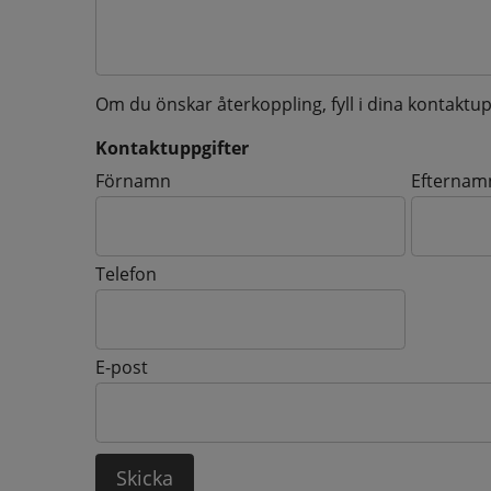
Om du önskar återkoppling, fyll i dina kontaktup
Kontaktuppgifter
Kontaktuppgifter
Förnamn
Efternam
Telefon
E-post