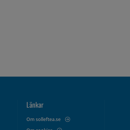
Länkar
Om solleftea.se