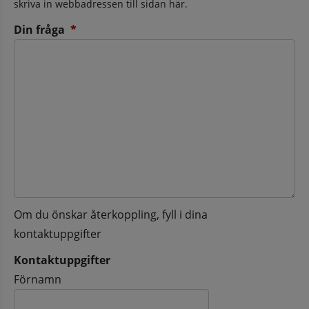
skriva in webbadressen till sidan här.
(obligatorisk)
Din fråga
*
Om du önskar återkoppling, fyll i dina
kontaktuppgifter
Kontaktuppgifter
Kontaktuppgifter
Förnamn