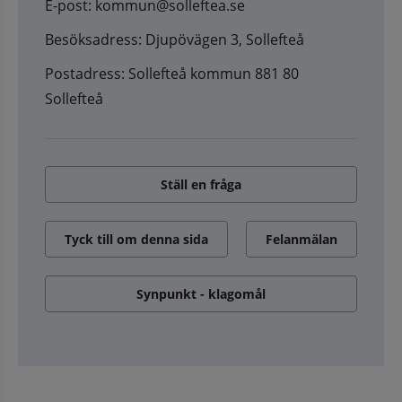
E-post: kommun@solleftea.se
Besöksadress: Djupövägen 3, Sollefteå
Postadress: Sollefteå kommun 881 80
Sollefteå
Ställ en fråga
Tyck till om denna sida
Felanmälan
Synpunkt - klagomål