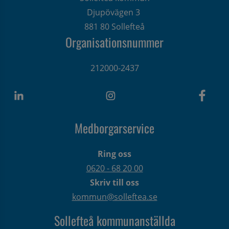
Djupövägen 3 
881 80 Sollefteå
Organisationsnummer
212000-2437
Medborgarservice
Ring oss
0620 - 68 20 00
Skriv till oss
kommun@solleftea.se
Sollefteå kommunanställda