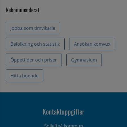
Rekommenderat
Jobba som timvikarie
Befolkning och statistik
Ansökan komvux
Öppettider och priser
Gymnasium
Hitta boende
Kontaktuppgifter
Sollefteå kommun