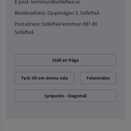
E-post: kommun@solleftea.se
Besöksadress: Djupövägen 3, Sollefteå
Postadress: Sollefteå kommun 881 80
Sollefteå
Ställ en fråga
Tyck till om denna sida
Felanmälan
Synpunkt - klagomål