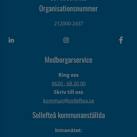
Organisationsnummer
212000-2437
Medborgarservice
Ring oss
0620 - 68 20 00
Skriv till oss
kommun@solleftea.se
Sollefteå kommunanställda
Intranätet: