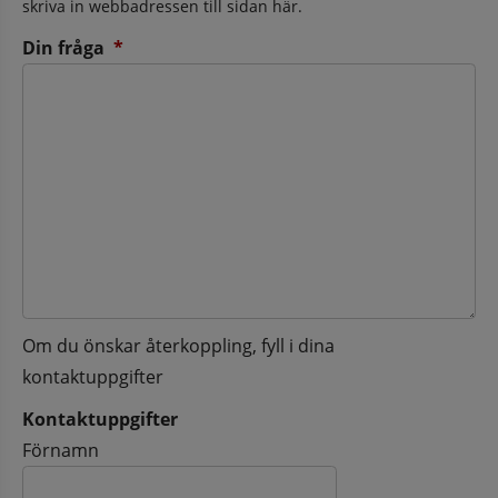
skriva in webbadressen till sidan här.
(obligatorisk)
Din fråga
*
Om du önskar återkoppling, fyll i dina
kontaktuppgifter
Kontaktuppgifter
Kontaktuppgifter
Förnamn