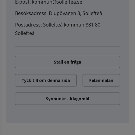
E-post: kommun@solleftea.se
Besöksadress: Djupövägen 3, Sollefteå
Postadress: Sollefteå kommun 881 80
Sollefteå
Ställ en fråga
Tyck till om denna sida
Felanmälan
Synpunkt - klagomål