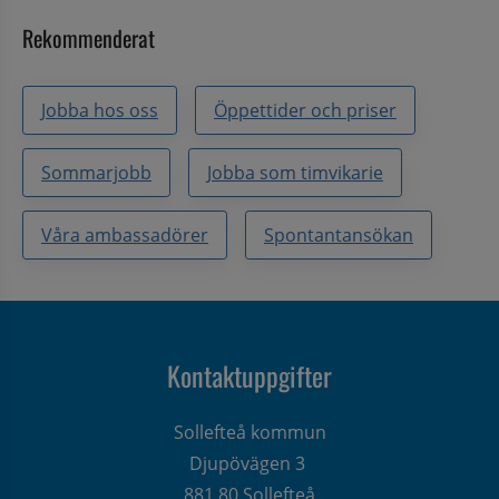
Rekommenderat
Jobba hos oss
Öppettider och priser
Sommarjobb
Jobba som timvikarie
Våra ambassadörer
Spontantansökan
Kontaktuppgifter
Sollefteå kommun
Djupövägen 3 
881 80 Sollefteå