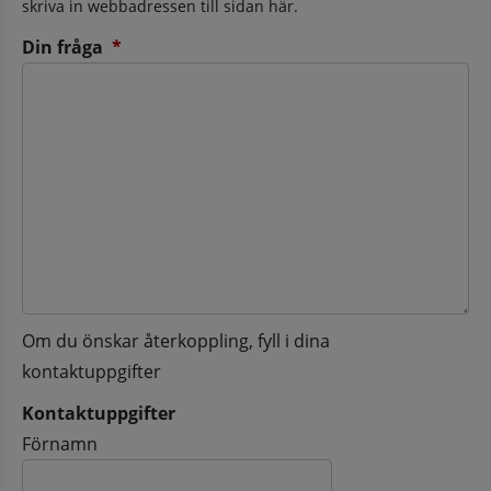
skriva in webbadressen till sidan här.
(obligatorisk)
Din fråga
*
Om du önskar återkoppling, fyll i dina
kontaktuppgifter
Kontaktuppgifter
Kontaktuppgifter
Förnamn