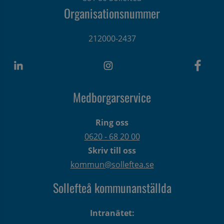
Organisationsnummer
212000-2437
Medborgarservice
Ring oss
0620 - 68 20 00
Skriv till oss
kommun@solleftea.se
Sollefteå kommunanställda
Intranätet: