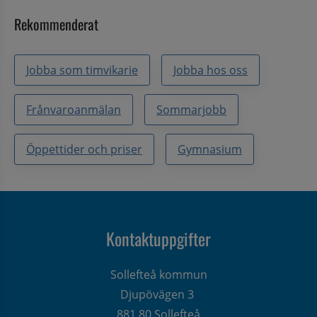
Rekommenderat
Jobba som timvikarie
Jobba hos oss
Frånvaroanmälan
Sommarjobb
Öppettider och priser
Gymnasium
Kontaktuppgifter
Sollefteå kommun
Djupövägen 3 
881 80 Sollefteå