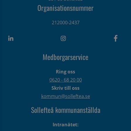
Organisationsnummer
212000-2437
Medborgarservice
Ring oss
0620 - 68 20 00
Skriv till oss
kommun@solleftea.se
Sollefteå kommunanställda
Intranätet: