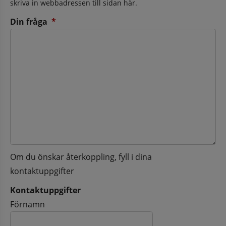
skriva in webbadressen till sidan här.
(obligatorisk)
Din fråga
*
Om du önskar återkoppling, fyll i dina
kontaktuppgifter
Kontaktuppgifter
Kontaktuppgifter
Förnamn