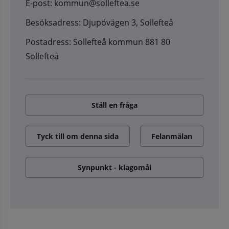
E-post: kommun@solleftea.se
Besöksadress: Djupövägen 3, Sollefteå
Postadress: Sollefteå kommun 881 80
Sollefteå
Ställ en fråga
Tyck till om denna sida
Felanmälan
Synpunkt - klagomål