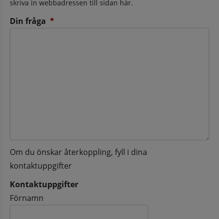
skriva in webbadressen till sidan här.
(obligatorisk)
Din fråga
*
Om du önskar återkoppling, fyll i dina
kontaktuppgifter
Kontaktuppgifter
Kontaktuppgifter
Förnamn