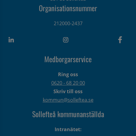
Organisationsnummer
212000-2437
Medborgarservice
Ring oss
0620 - 68 20 00
Skriv till oss
kommun@solleftea.se
Sollefteå kommunanställda
Intranätet: