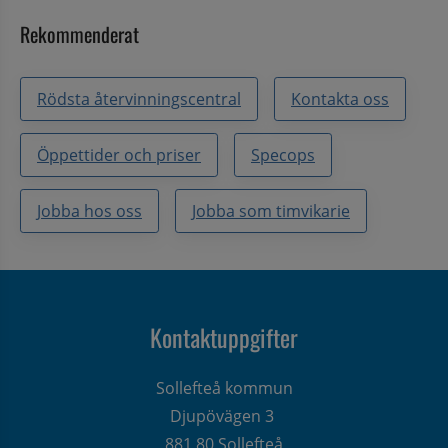
Rekommenderat
Rödsta återvinningscentral
Kontakta oss
Öppettider och priser
Specops
Jobba hos oss
Jobba som timvikarie
Kontaktuppgifter
Sollefteå kommun
Djupövägen 3 
881 80 Sollefteå