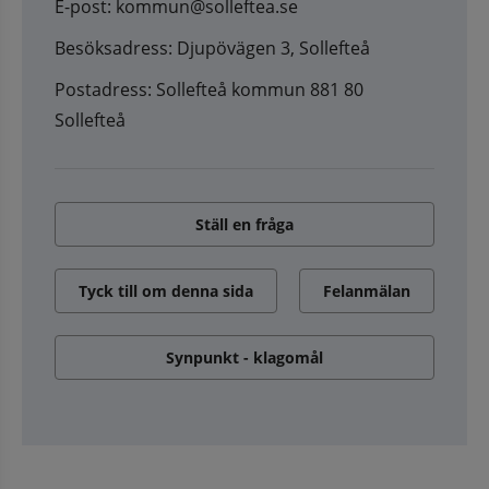
E-post: kommun@solleftea.se
Besöksadress: Djupövägen 3, Sollefteå
Postadress: Sollefteå kommun 881 80
Sollefteå
Ställ en fråga
Tyck till om denna sida
Felanmälan
Synpunkt - klagomål