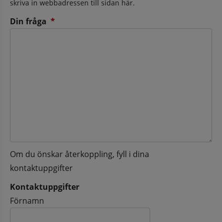
skriva in webbadressen till sidan här.
(obligatorisk)
Din fråga
*
Om du önskar återkoppling, fyll i dina
kontaktuppgifter
Kontaktuppgifter
Kontaktuppgifter
Förnamn