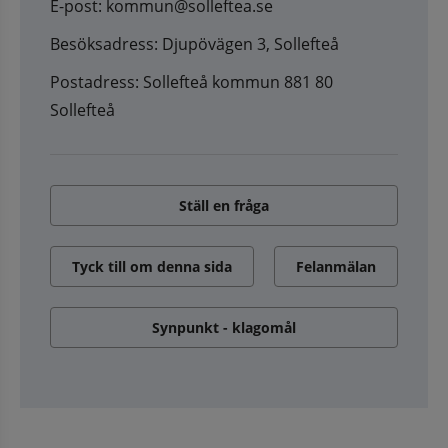
E-post: kommun@solleftea.se
Besöksadress: Djupövägen 3, Sollefteå
Postadress: Sollefteå kommun 881 80
Sollefteå
Ställ en fråga
Tyck till om denna sida
Felanmälan
Synpunkt - klagomål