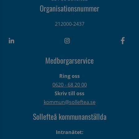
Organisationsnummer
212000-2437
Medborgarservice
Ring oss
0620 - 68 20 00
Skriv till oss
kommun@solleftea.se
Sollefteå kommunanställda
Intranätet: