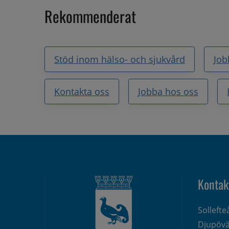
Rekommenderat
Stöd inom hälso- och sjukvård
Job
Kontakta oss
Jobba hos oss
Kontak
Solleft
Djupövä