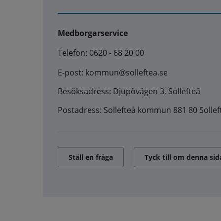
Medborgarservice
Telefon: 0620 - 68 20 00
E-post: kommun@solleftea.se
Besöksadress: Djupövägen 3, Sollefteå
Postadress: Sollefteå kommun 881 80 Sollef
Ställ en fråga
Tyck till om denna sid