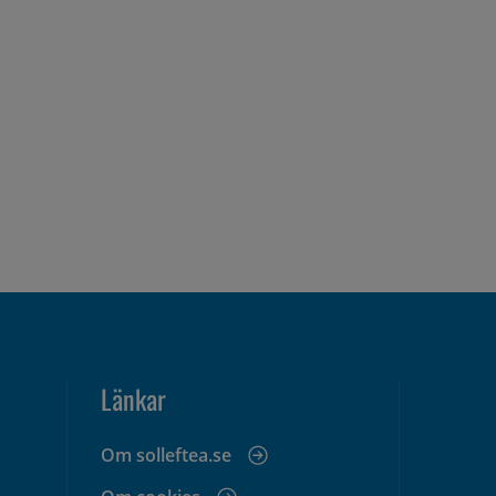
Länkar
Om solleftea.se