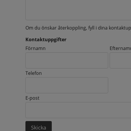
Om du önskar återkoppling, fyll i dina kontaktup
Kontaktuppgifter
Kontaktuppgifter
Förnamn
Efternam
Telefon
E-post