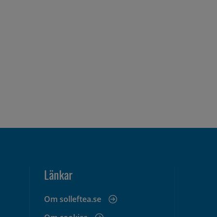
Länkar
Om solleftea.se