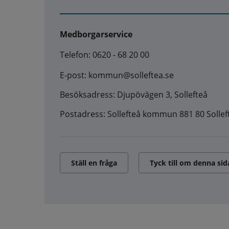
Medborgarservice
Telefon: 0620 - 68 20 00
E-post: kommun@solleftea.se
Besöksadress: Djupövägen 3, Sollefteå
Postadress: Sollefteå kommun 881 80 Sollef
Ställ en fråga
Tyck till om denna sid