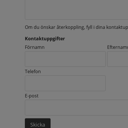
Om du önskar återkoppling, fyll i dina kontaktup
Kontaktuppgifter
Kontaktuppgifter
Förnamn
Efternam
Telefon
E-post