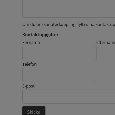
Om du önskar återkoppling, fyll i dina kontaktup
Kontaktuppgifter
Kontaktuppgifter
Förnamn
Efternam
Telefon
E-post