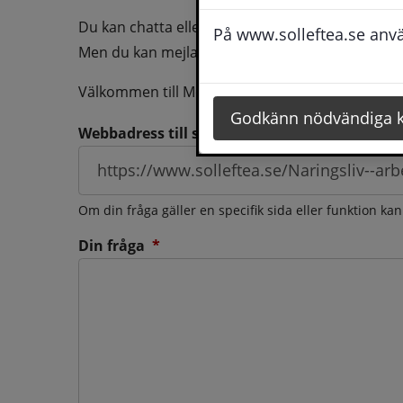
Du kan chatta eller ringa oss med din fråga så b
På www.solleftea.se använ
Men du kan mejla oss din fråga dygnt runt och d
Välkommen till Medborgarservice!
Godkänn nödvändiga 
Webbadress till sidan som frågan berör
Om din fråga gäller en specifik sida eller funktion ka
(obligatorisk)
Din fråga
*