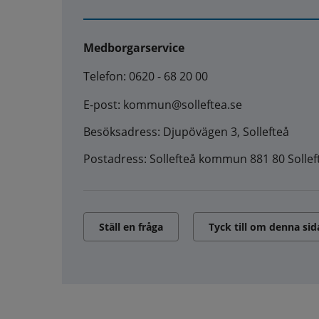
Medborgarservice
Telefon: 0620 - 68 20 00
E-post: kommun@solleftea.se
Besöksadress: Djupövägen 3, Sollefteå
Postadress: Sollefteå kommun 881 80 Sollef
Ställ en fråga
Tyck till om denna sid