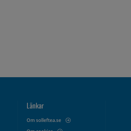
Länkar
Om solleftea.se