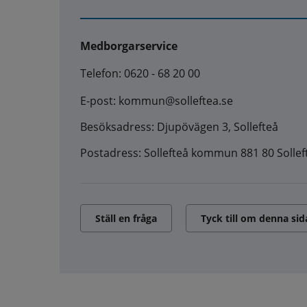
Medborgarservice
Telefon: 0620 - 68 20 00
E-post: kommun@solleftea.se
Besöksadress: Djupövägen 3, Sollefteå
Postadress: Sollefteå kommun 881 80 Sollef
Ställ en fråga
Tyck till om denna sid