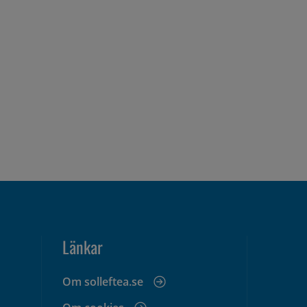
Länkar
Om solleftea.se