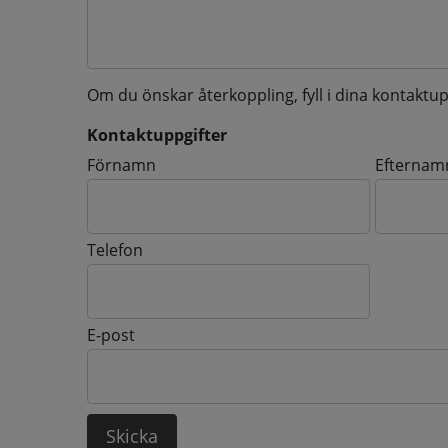
Om du önskar återkoppling, fyll i dina kontaktup
Kontaktuppgifter
Kontaktuppgifter
Förnamn
Efternam
Telefon
E-post