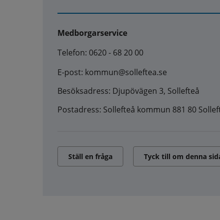
Medborgarservice
Telefon: 0620 - 68 20 00
E-post: kommun@solleftea.se
Besöksadress: Djupövägen 3, Sollefteå
Postadress: Sollefteå kommun 881 80 Sollef
Ställ en fråga
Tyck till om denna sid