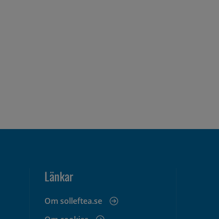
Länkar
Om solleftea.se