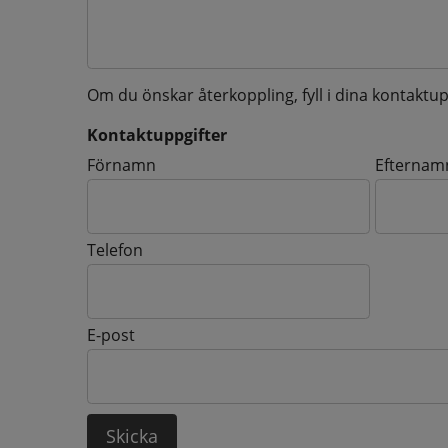
Om du önskar återkoppling, fyll i dina kontaktup
Kontaktuppgifter
Kontaktuppgifter
Förnamn
Efternam
Telefon
E-post