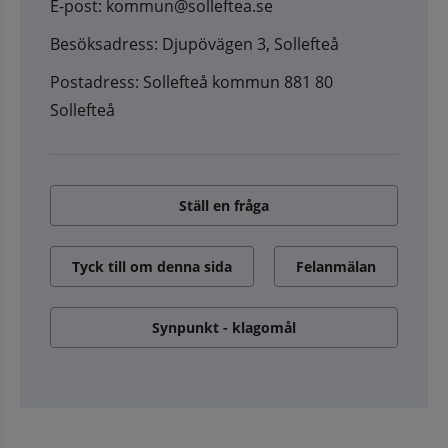
E-post: kommun@solleftea.se
Besöksadress: Djupövägen 3, Sollefteå
Postadress: Sollefteå kommun 881 80
Sollefteå
Ställ en fråga
Tyck till om denna sida
Felanmälan
Synpunkt - klagomål