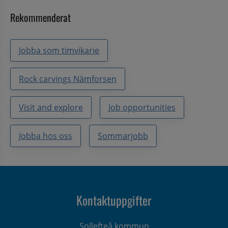
Rekommenderat
Jobba som timvikarie
Rock carvings Nämforsen
Visit and explore
Job opportunities
Jobba hos oss
Sommarjobb
Kontaktuppgifter
Sollefteå kommun