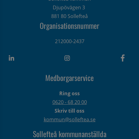
Djupövägen 3 
881 80 Sollefteå
Organisationsnummer
212000-2437
Medborgarservice
Ring oss
0620 - 68 20 00
Skriv till oss
kommun@solleftea.se
Sollefteå kommunanställda