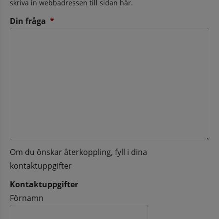
skriva in webbadressen till sidan här.
(obligatorisk)
Din fråga
*
Om du önskar återkoppling, fyll i dina
kontaktuppgifter
Kontaktuppgifter
Kontaktuppgifter
Förnamn