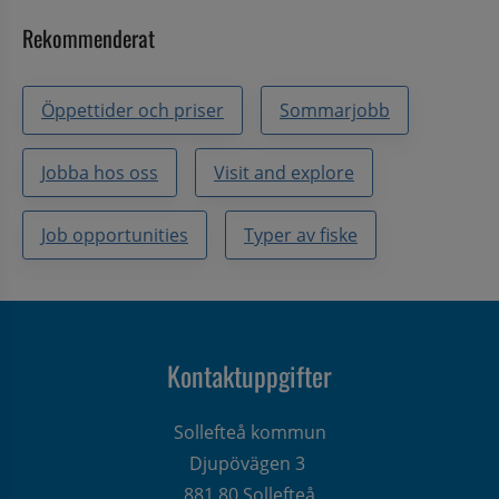
Rekommenderat
Öppettider och priser
Sommarjobb
Jobba hos oss
Visit and explore
Job opportunities
Typer av fiske
Kontaktuppgifter
Sollefteå kommun
Djupövägen 3 
881 80 Sollefteå