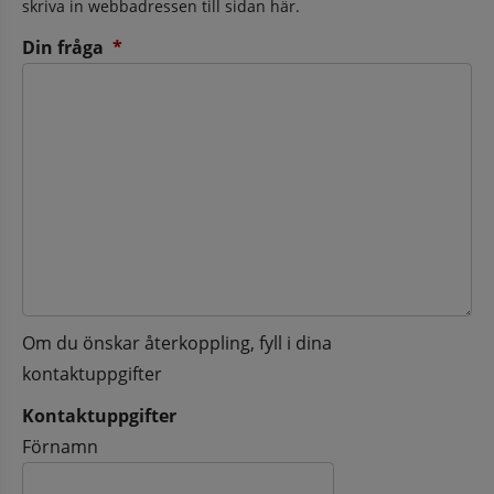
skriva in webbadressen till sidan här.
(obligatorisk)
Din fråga
*
Om du önskar återkoppling, fyll i dina
kontaktuppgifter
Kontaktuppgifter
Kontaktuppgifter
Förnamn