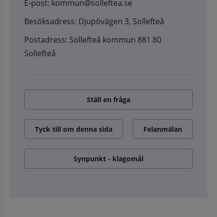
E-post: kommun@solleftea.se
Besöksadress: Djupövägen 3, Sollefteå
Postadress: Sollefteå kommun 881 80
Sollefteå
Ställ en fråga
Tyck till om denna sida
Felanmälan
Synpunkt - klagomål