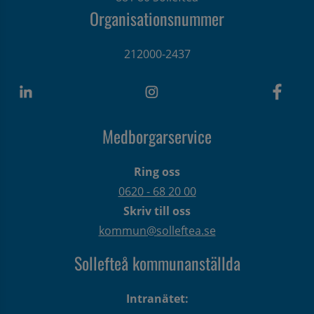
Organisationsnummer
212000-2437
Medborgarservice
Ring oss
0620 - 68 20 00
Skriv till oss
kommun@solleftea.se
Sollefteå kommunanställda
Intranätet: