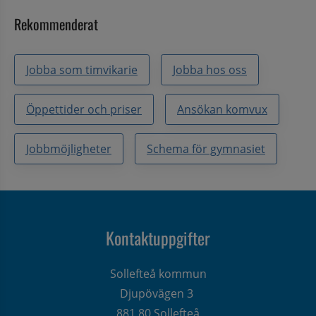
Rekommenderat
Jobba som timvikarie
Jobba hos oss
Öppettider och priser
Ansökan komvux
Jobbmöjligheter
Schema för gymnasiet
Kontaktuppgifter
Sollefteå kommun
Djupövägen 3 
881 80 Sollefteå