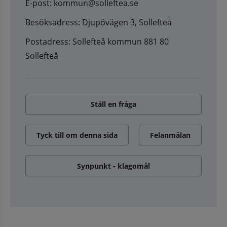
E-post: kommun@solleftea.se
Besöksadress: Djupövägen 3, Sollefteå
Postadress: Sollefteå kommun 881 80
Sollefteå
Ställ en fråga
Tyck till om denna sida
Felanmälan
Synpunkt - klagomål