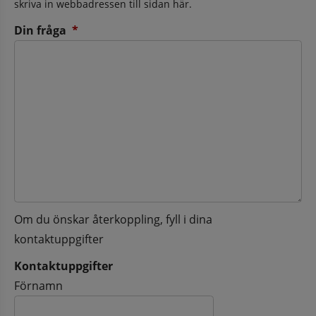
skriva in webbadressen till sidan här.
(obligatorisk)
Din fråga
*
Om du önskar återkoppling, fyll i dina
kontaktuppgifter
Kontaktuppgifter
Kontaktuppgifter
Förnamn