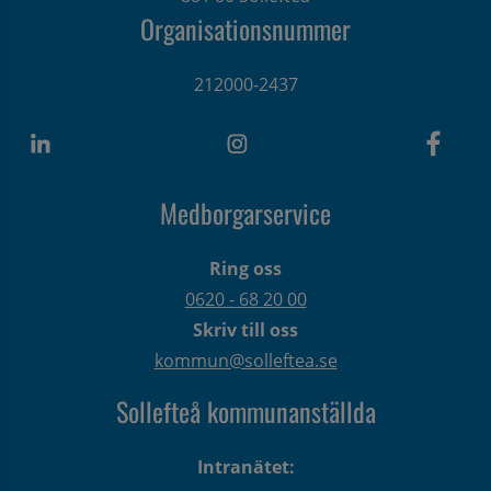
Organisationsnummer
212000-2437
Medborgarservice
Ring oss
0620 - 68 20 00
Skriv till oss
kommun@solleftea.se
Sollefteå kommunanställda
Intranätet: