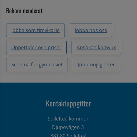
Rekommenderat
Jobba som timvikarie
Jobba hos oss
Öppettider och priser
Ansökan komvux
Schema för gymnasiet
Jobbmöjligheter
Kontaktuppgifter
Sollefteå kommun
Djupövägen 3 
881 80 Sollefteå