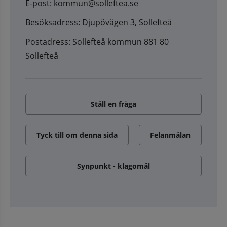
E-post: kommun@solleftea.se
Besöksadress: Djupövägen 3, Sollefteå
Postadress: Sollefteå kommun 881 80
Sollefteå
Ställ en fråga
Tyck till om denna sida
Felanmälan
Synpunkt - klagomål