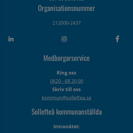
Organisationsnummer
212000-2437
Medborgarservice
Ring oss
0620 - 68 20 00
Skriv till oss
kommun@solleftea.se
Sollefteå kommunanställda
Intranätet: