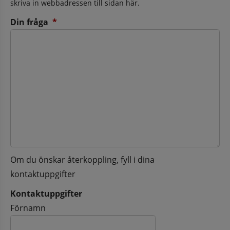
skriva in webbadressen till sidan här.
(obligatorisk)
Din fråga
*
Om du önskar återkoppling, fyll i dina
kontaktuppgifter
Kontaktuppgifter
Kontaktuppgifter
Förnamn