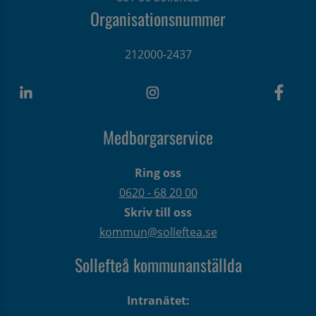
Organisationsnummer
212000-2437
Medborgarservice
Ring oss
0620 - 68 20 00
Skriv till oss
kommun@solleftea.se
Sollefteå kommunanställda
Intranätet: