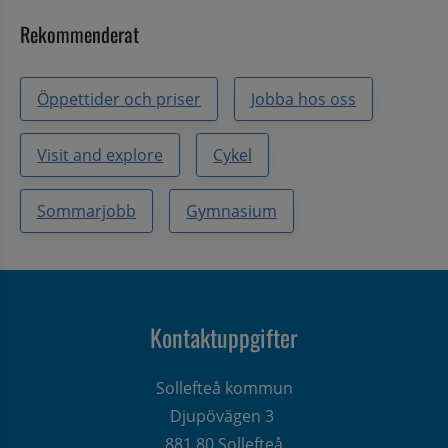
Rekommenderat
Öppettider och priser
Jobba hos oss
Visit and explore
Cykel
Sommarjobb
Gymnasium
Kontaktuppgifter
Sollefteå kommun
Djupövägen 3 
881 80 Sollefteå