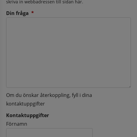
skriva in webbadressen till sidan här.
(obligatorisk)
Din fråga
*
Om du önskar återkoppling, fyll i dina
kontaktuppgifter
Kontaktuppgifter
Kontaktuppgifter
Förnamn