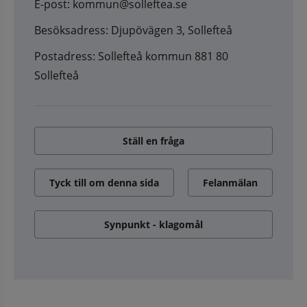
E-post: kommun@solleftea.se
Besöksadress: Djupövägen 3, Sollefteå
Postadress: Sollefteå kommun 881 80
Sollefteå
Ställ en fråga
Tyck till om denna sida
Felanmälan
Synpunkt - klagomål