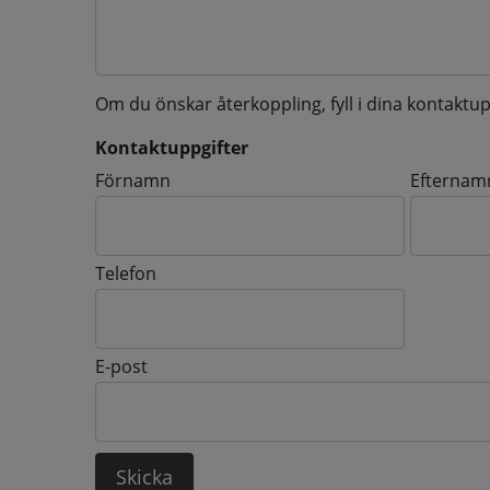
Om du önskar återkoppling, fyll i dina kontaktup
Kontaktuppgifter
Kontaktuppgifter
Förnamn
Efternam
Telefon
E-post