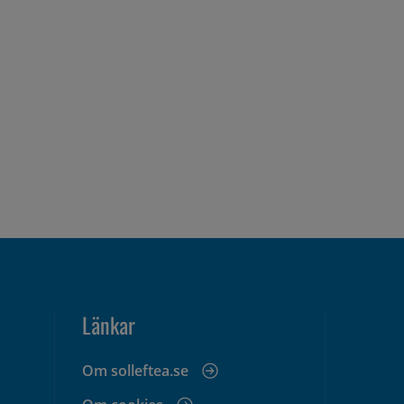
Länkar
Om solleftea.se