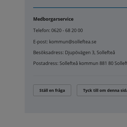
Medborgarservice
Telefon: 0620 - 68 20 00
E-post: kommun@solleftea.se
Besöksadress: Djupövägen 3, Sollefteå
Postadress: Sollefteå kommun 881 80 Sollef
Ställ en fråga
Tyck till om denna sid