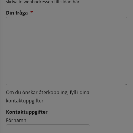
skriva in webbadressen till sidan här.
(obligatorisk)
Din fråga
*
Om du önskar återkoppling, fyll i dina
kontaktuppgifter
Kontaktuppgifter
Kontaktuppgifter
Förnamn