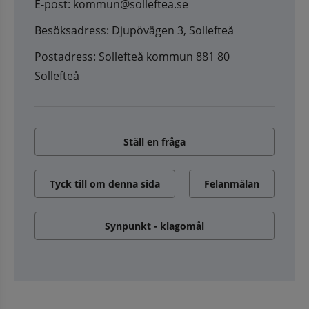
E-post: kommun@solleftea.se
Besöksadress: Djupövägen 3, Sollefteå
Postadress: Sollefteå kommun 881 80
Sollefteå
Ställ en fråga
Tyck till om denna sida
Felanmälan
Synpunkt - klagomål