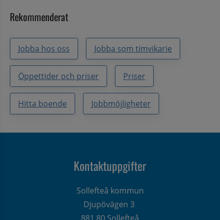
Rekommenderat
Jobba hos oss
Jobba som timvikarie
Öppettider och priser
Priser
Hitta boende
Jobbmöjligheter
Kontaktuppgifter
Sollefteå kommun
Djupövägen 3 
881 80 Sollefteå