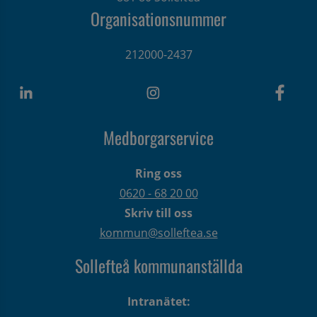
Organisationsnummer
212000-2437
Medborgarservice
Ring oss
0620 - 68 20 00
Skriv till oss
kommun@solleftea.se
Sollefteå kommunanställda
Intranätet: