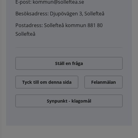
E-post: kommun@solleftea.se
Besöksadress: Djupövägen 3, Sollefteå
Postadress: Sollefteå kommun 881 80
Sollefteå
Ställ en fråga
Tyck till om denna sida
Felanmälan
Synpunkt - klagomål