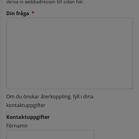
skriva in webbadressen till sidan här.
(obligatorisk)
Din fråga
*
Om du önskar återkoppling, fyll i dina
kontaktuppgifter
Kontaktuppgifter
Kontaktuppgifter
Förnamn