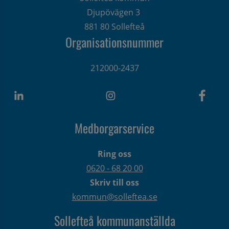
Djupövägen 3 
881 80 Sollefteå
Organisationsnummer
212000-2437
Medborgarservice
Ring oss
0620 - 68 20 00
Skriv till oss
kommun@solleftea.se
Sollefteå kommunanställda