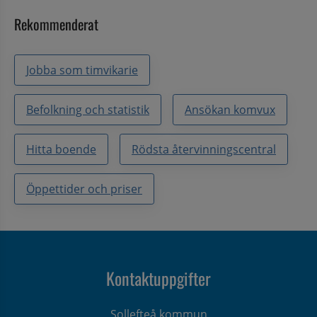
Rekommenderat
Jobba som timvikarie
Befolkning och statistik
Ansökan komvux
Hitta boende
Rödsta återvinningscentral
Öppettider och priser
Kontaktuppgifter
Sollefteå kommun