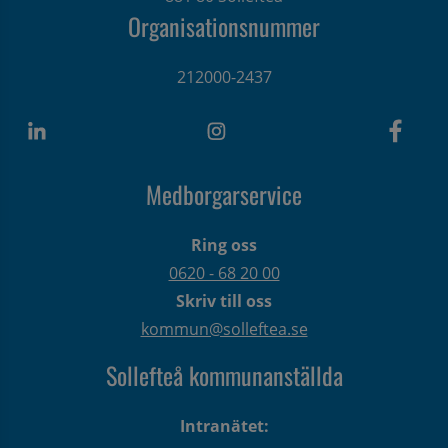
Organisationsnummer
212000-2437
Medborgarservice
Ring oss
0620 - 68 20 00
Skriv till oss
kommun@solleftea.se
Sollefteå kommunanställda
Intranätet: