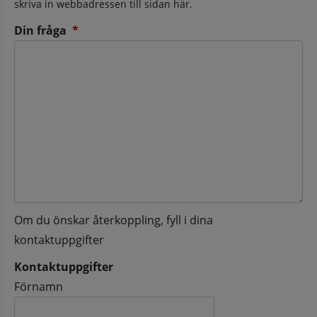
skriva in webbadressen till sidan här.
(obligatorisk)
Din fråga
*
Om du önskar återkoppling, fyll i dina
kontaktuppgifter
Kontaktuppgifter
Kontaktuppgifter
Förnamn