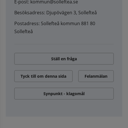
E-post: kommun@solleftea.se
Besöksadress: Djupövägen 3, Sollefteå
Postadress: Sollefteå kommun 881 80
Sollefteå
Ställ en fråga
Tyck till om denna sida
Felanmälan
Synpunkt - klagomål