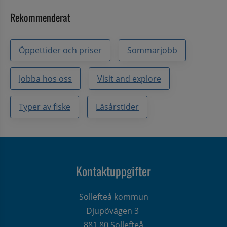
Rekommenderat
Öppettider och priser
Sommarjobb
Jobba hos oss
Visit and explore
Typer av fiske
Läsårstider
Kontaktuppgifter
Sollefteå kommun
Djupövägen 3 
881 80 Sollefteå