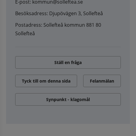
E-post: kommun@solleftea.se
Besöksadress: Djupövägen 3, Sollefteå
Postadress: Sollefteå kommun 881 80
Sollefteå
Ställ en fråga
Tyck till om denna sida
Felanmälan
Synpunkt - klagomål