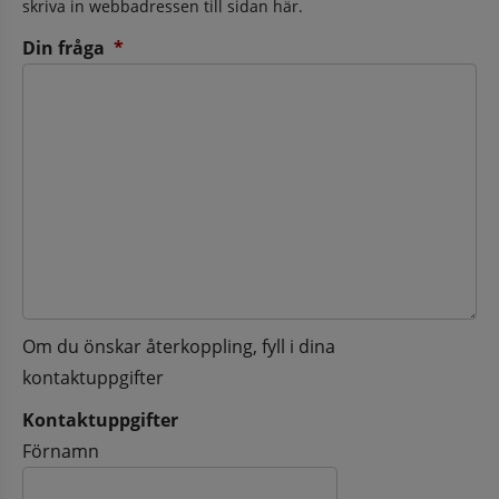
skriva in webbadressen till sidan här.
(obligatorisk)
Din fråga
*
Om du önskar återkoppling, fyll i dina
kontaktuppgifter
Kontaktuppgifter
Kontaktuppgifter
Förnamn