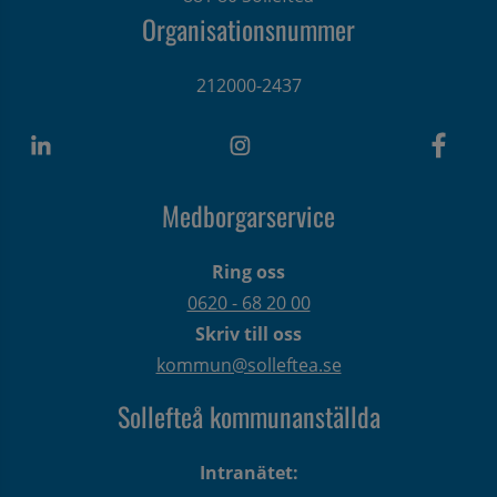
Organisationsnummer
212000-2437
Medborgarservice
Ring oss
0620 - 68 20 00
Skriv till oss
kommun@solleftea.se
Sollefteå kommunanställda
Intranätet: