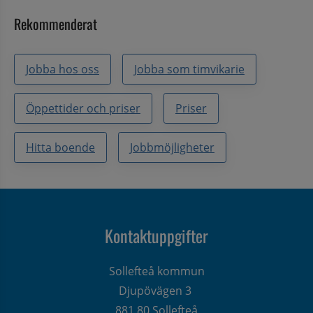
Rekommenderat
Jobba hos oss
Jobba som timvikarie
Öppettider och priser
Priser
Hitta boende
Jobbmöjligheter
Kontaktuppgifter
Sollefteå kommun
Djupövägen 3 
881 80 Sollefteå