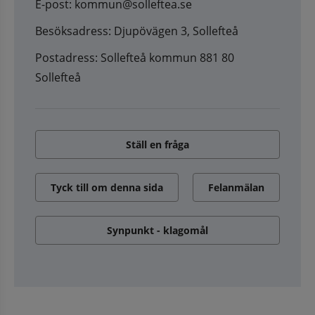
E-post: kommun@solleftea.se
Besöksadress: Djupövägen 3, Sollefteå
Postadress: Sollefteå kommun 881 80
Sollefteå
Ställ en fråga
Tyck till om denna sida
Felanmälan
Synpunkt - klagomål