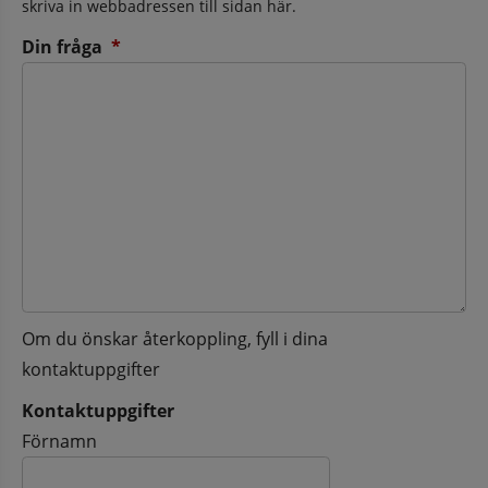
skriva in webbadressen till sidan här.
(obligatorisk)
Din fråga
*
Om du önskar återkoppling, fyll i dina
kontaktuppgifter
Kontaktuppgifter
Kontaktuppgifter
Förnamn