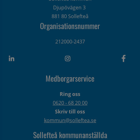
Djupövägen 3 
881 80 Sollefteå
Organisationsnummer
212000-2437
Medborgarservice
Ring oss
0620 - 68 20 00
Skriv till oss
kommun@solleftea.se
Sollefteå kommunanställda