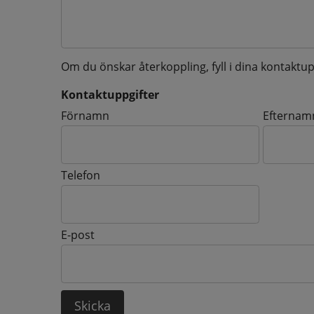
Om du önskar återkoppling, fyll i dina kontaktup
Kontaktuppgifter
Kontaktuppgifter
Förnamn
Efternam
Telefon
E-post