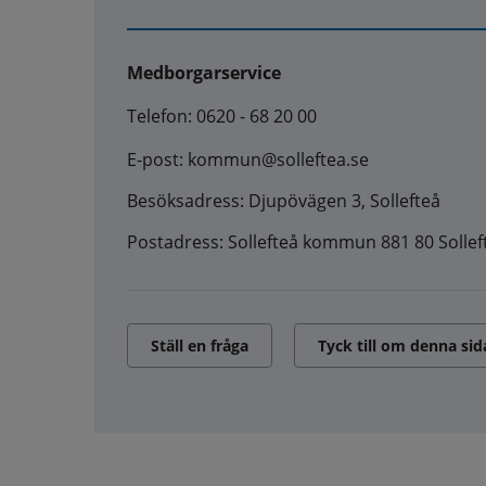
Medborgarservice
Telefon: 0620 - 68 20 00
E-post: kommun@solleftea.se
Besöksadress: Djupövägen 3, Sollefteå
Postadress: Sollefteå kommun 881 80 Sollef
Ställ en fråga
Tyck till om denna sid