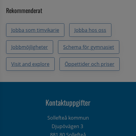
Rekommenderat
Jobba som timvikarie
Jobba hos oss
Jobbmöjligheter
Schema för gymnasiet
Visit and explore
Öppettider och priser
Kontaktuppgifter
Sollefteå kommun
Djupövägen 3 
881 80 Sollefteå