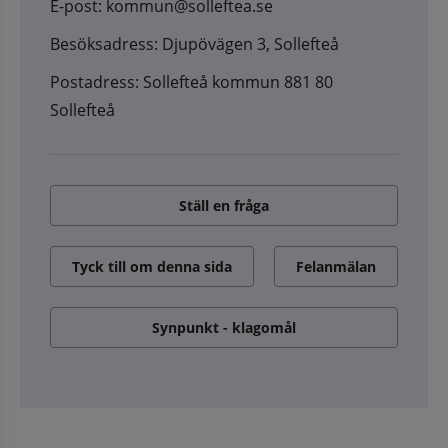
E-post: kommun@solleftea.se
Besöksadress: Djupövägen 3, Sollefteå
Postadress: Sollefteå kommun 881 80
Sollefteå
Ställ en fråga
Tyck till om denna sida
Felanmälan
Synpunkt - klagomål