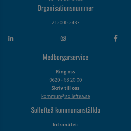
Organisationsnummer
212000-2437
Medborgarservice
Ring oss
0620 - 68 20 00
Skriv till oss
kommun@solleftea.se
Sollefteå kommunanställda
Intranätet: