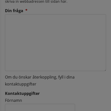
skriva in webbadressen till sidan här.
(obligatorisk)
Din fråga
*
Om du önskar återkoppling, fyll i dina
kontaktuppgifter
Kontaktuppgifter
Kontaktuppgifter
Förnamn