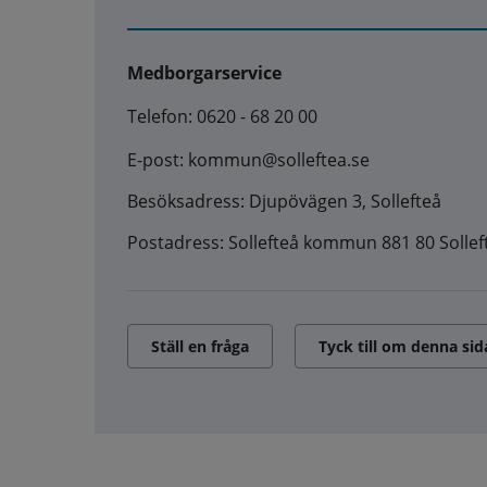
Medborgarservice
Telefon: 0620 - 68 20 00
E-post: kommun@solleftea.se
Besöksadress: Djupövägen 3, Sollefteå
Postadress: Sollefteå kommun 881 80 Sollef
Ställ en fråga
Tyck till om denna sid