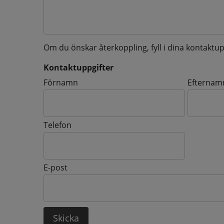
Om du önskar återkoppling, fyll i dina kontaktup
Kontaktuppgifter
Kontaktuppgifter
Förnamn
Efternam
Telefon
E-post