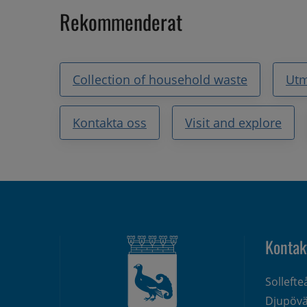
Rekommenderat
Collection of household waste
Utm
Kontakta oss
Visit and explore
Kontak
Solleft
Djupövä