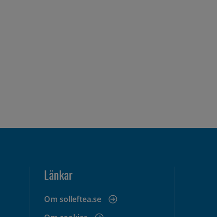
Länkar
Om solleftea.se