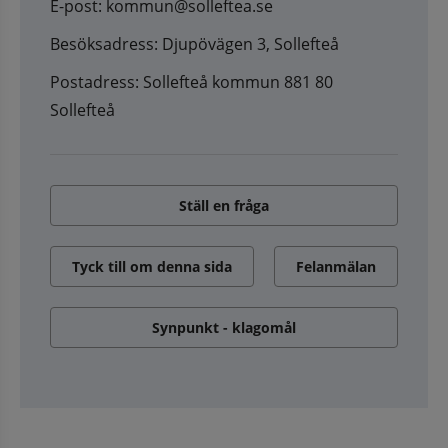
E-post: kommun@solleftea.se
Besöksadress: Djupövägen 3, Sollefteå
Postadress: Sollefteå kommun 881 80
Sollefteå
Ställ en fråga
Tyck till om denna sida
Felanmälan
Synpunkt - klagomål