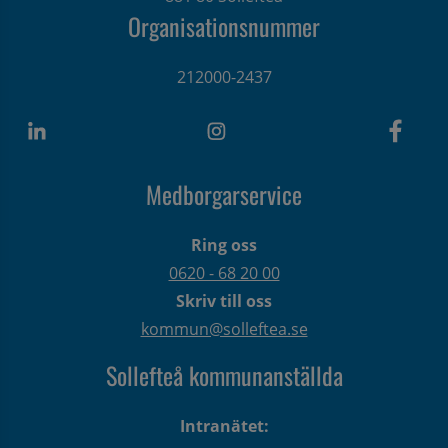
Organisationsnummer
212000-2437
Medborgarservice
Ring oss
0620 - 68 20 00
Skriv till oss
kommun@solleftea.se
Sollefteå kommunanställda
Intranätet: