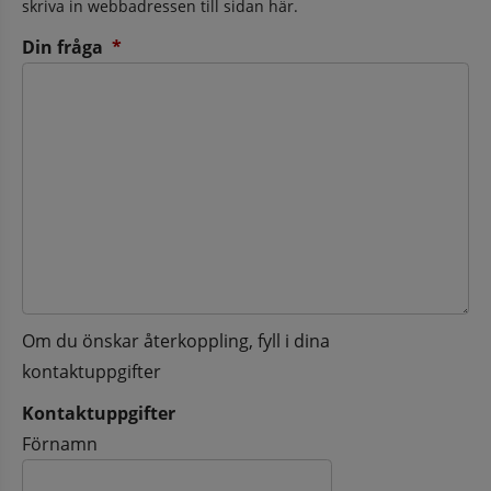
skriva in webbadressen till sidan här.
(obligatorisk)
Din fråga
*
Om du önskar återkoppling, fyll i dina
kontaktuppgifter
Kontaktuppgifter
Kontaktuppgifter
Förnamn