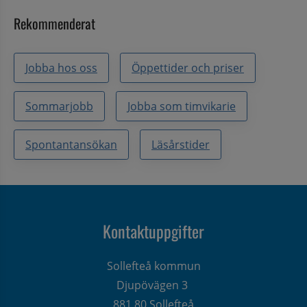
Rekommenderat
Jobba hos oss
Öppettider och priser
Sommarjobb
Jobba som timvikarie
Spontantansökan
Läsårstider
Kontaktuppgifter
Sollefteå kommun
Djupövägen 3 
881 80 Sollefteå