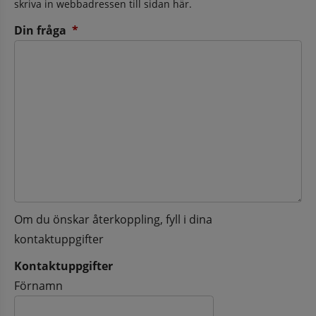
skriva in webbadressen till sidan här.
(obligatorisk)
Din fråga
*
Om du önskar återkoppling, fyll i dina
kontaktuppgifter
Kontaktuppgifter
Kontaktuppgifter
Förnamn