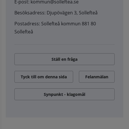
E-post: kommun@solleftea.se
Besöksadress: Djupövägen 3, Sollefteå
Postadress: Sollefteå kommun 881 80
Sollefteå
Ställ en fråga
Tyck till om denna sida
Felanmälan
Synpunkt - klagomål