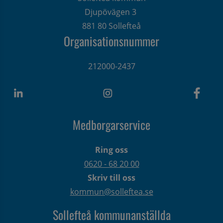
Djupövägen 3 
881 80 Sollefteå
Organisationsnummer
212000-2437
Medborgarservice
Ring oss
0620 - 68 20 00
Skriv till oss
kommun@solleftea.se
Sollefteå kommunanställda