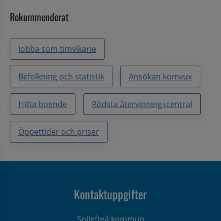
Rekommenderat
Jobba som timvikarie
Befolkning och statistik
Ansökan komvux
Hitta boende
Rödsta återvinningscentral
Öppettider och priser
Kontaktuppgifter
Sollefteå kommun