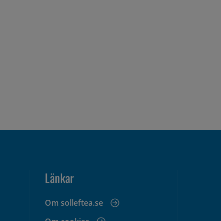
Länkar
Om solleftea.se