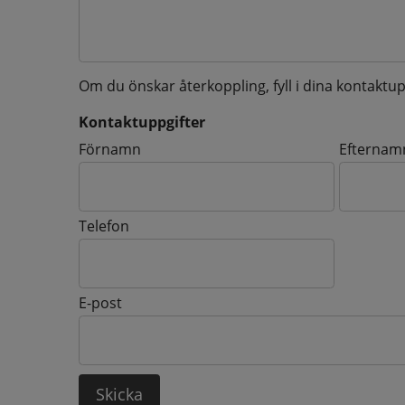
Om du önskar återkoppling, fyll i dina kontaktup
Kontaktuppgifter
Kontaktuppgifter
Förnamn
Efternam
Telefon
E-post