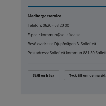
Medborgarservice
Telefon: 0620 - 68 20 00
E-post: kommun@solleftea.se
Besöksadress: Djupövägen 3, Sollefteå
Postadress: Sollefteå kommun 881 80 Sollef
Ställ en fråga
Tyck till om denna sid