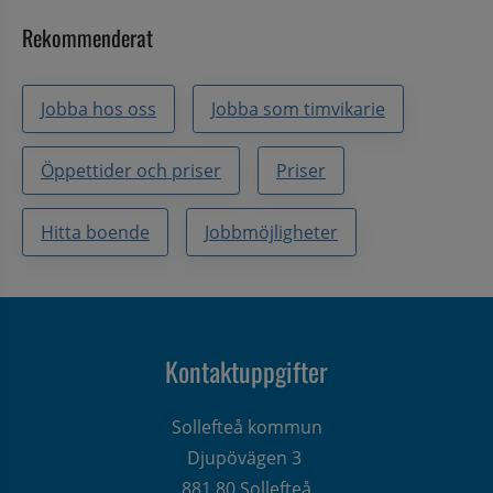
Rekommenderat
Jobba hos oss
Jobba som timvikarie
Öppettider och priser
Priser
Hitta boende
Jobbmöjligheter
Kontaktuppgifter
Sollefteå kommun
Djupövägen 3 
881 80 Sollefteå