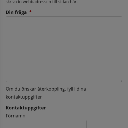
skriva in webbadressen till sidan här.
(obligatorisk)
Din fråga
*
Om du önskar återkoppling, fyll i dina
kontaktuppgifter
Kontaktuppgifter
Kontaktuppgifter
Förnamn