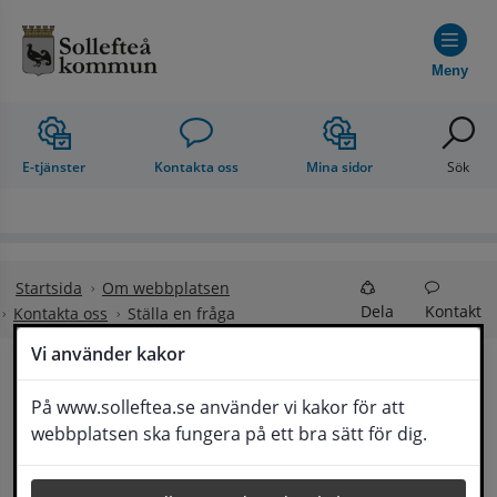
Hoppa till innehåll
Meny
E-tjänster
Kontakta oss
Mina sidor
Sök
Startsida
Om webbplatsen
Dela
Kontakt
Kontakta oss
Ställa en fråga
Vi använder kakor
Ställa en fråga
På www.solleftea.se använder vi kakor för att
Lyssna
webbplatsen ska fungera på ett bra sätt för dig.
Om din fråga är omfattande kan det bli aktuellt 
för Medborgarservice att själv få frågan 