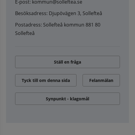
E-post: kommun@solleftea.se
Besöksadress: Djupövägen 3, Sollefteå
Postadress: Sollefteå kommun 881 80
Sollefteå
Ställ en fråga
Tyck till om denna sida
Felanmälan
Synpunkt - klagomål