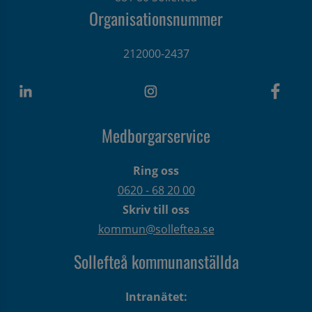
Organisationsnummer
212000-2437
Medborgarservice
Ring oss
0620 - 68 20 00
Skriv till oss
kommun@solleftea.se
Sollefteå kommunanställda
Intranätet: