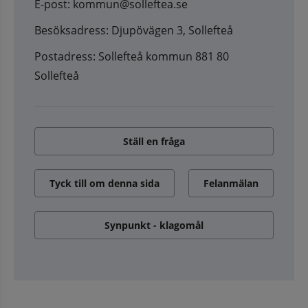
E-post: kommun@solleftea.se
Besöksadress: Djupövägen 3, Sollefteå
Postadress: Sollefteå kommun 881 80
Sollefteå
Ställ en fråga
Tyck till om denna sida
Felanmälan
Synpunkt - klagomål