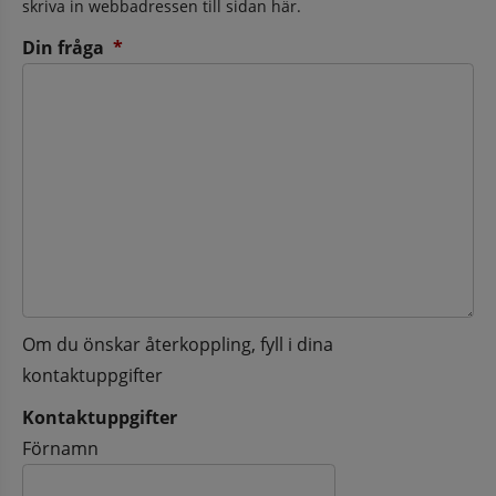
skriva in webbadressen till sidan här.
(obligatorisk)
Din fråga
*
Om du önskar återkoppling, fyll i dina
kontaktuppgifter
Kontaktuppgifter
Kontaktuppgifter
Förnamn