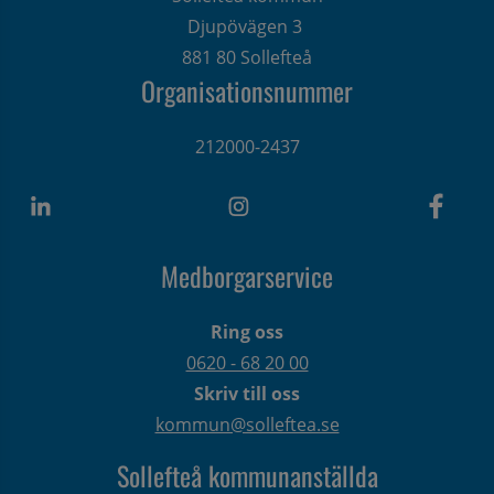
Djupövägen 3 
881 80 Sollefteå
Organisationsnummer
212000-2437
Medborgarservice
Ring oss
0620 - 68 20 00
Skriv till oss
kommun@solleftea.se
Sollefteå kommunanställda