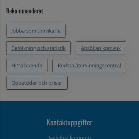
Rekommenderat
Jobba som timvikarie
Befolkning och statistik
Ansökan komvux
Hitta boende
Rödsta återvinningscentral
Öppettider och priser
Kontaktuppgifter
Sollefteå kommun