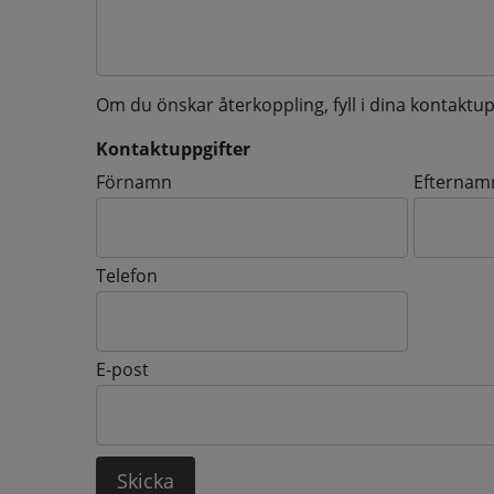
Om du önskar återkoppling, fyll i dina kontaktup
Kontaktuppgifter
Kontaktuppgifter
Förnamn
Efternam
Telefon
E-post