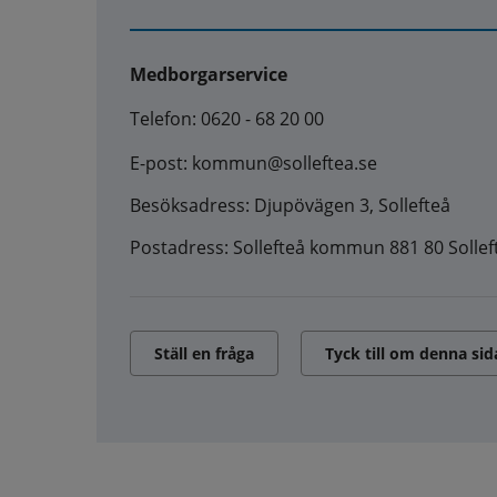
Medborgarservice
Telefon: 0620 - 68 20 00
E-post: kommun@solleftea.se
Besöksadress: Djupövägen 3, Sollefteå
Postadress: Sollefteå kommun 881 80 Sollef
Ställ en fråga
Tyck till om denna sid