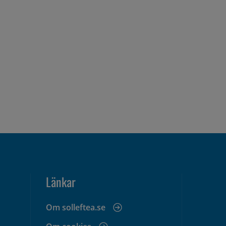
Länkar
Om solleftea.se