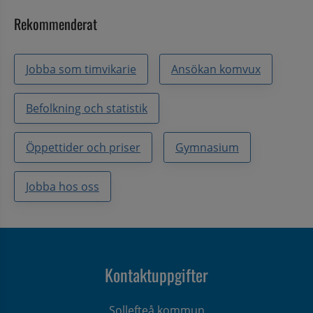
Rekommenderat
Jobba som timvikarie
Ansökan komvux
Befolkning och statistik
Öppettider och priser
Gymnasium
Jobba hos oss
Kontaktuppgifter
Sollefteå kommun