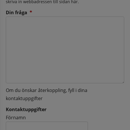
skriva in webbadressen till sidan här.
(obligatorisk)
Din fråga
*
Om du önskar återkoppling, fyll i dina
kontaktuppgifter
Kontaktuppgifter
Kontaktuppgifter
Förnamn