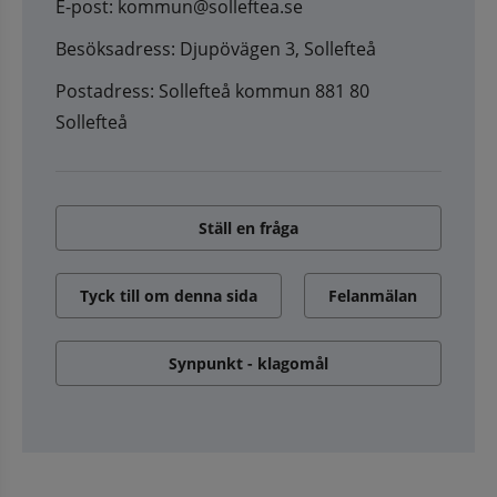
E-post: kommun@solleftea.se
Besöksadress: Djupövägen 3, Sollefteå
Postadress: Sollefteå kommun 881 80
Sollefteå
Ställ en fråga
Tyck till om denna sida
Felanmälan
Synpunkt - klagomål