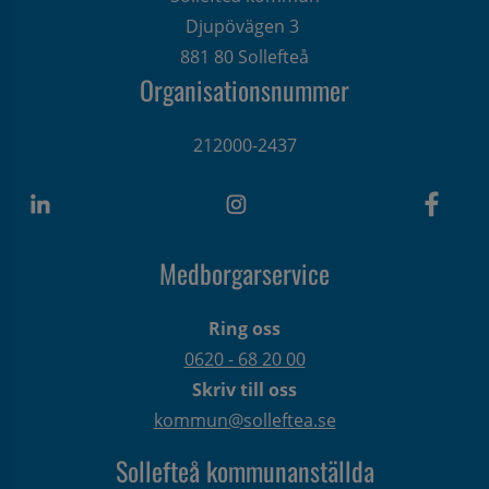
Djupövägen 3 
881 80 Sollefteå
Organisationsnummer
212000-2437
Medborgarservice
Ring oss
0620 - 68 20 00
Skriv till oss
kommun@solleftea.se
Sollefteå kommunanställda