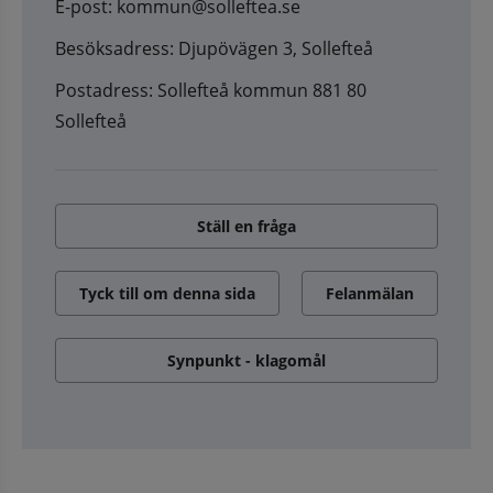
E-post: kommun@solleftea.se
Besöksadress: Djupövägen 3, Sollefteå
Postadress: Sollefteå kommun 881 80
Sollefteå
Ställ en fråga
Tyck till om denna sida
Felanmälan
Synpunkt - klagomål