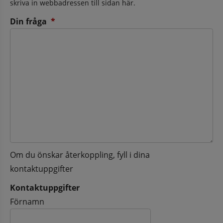
skriva in webbadressen till sidan här.
(obligatorisk)
Din fråga
*
Om du önskar återkoppling, fyll i dina
kontaktuppgifter
Kontaktuppgifter
Kontaktuppgifter
Förnamn