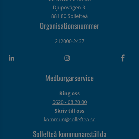
Djupövägen 3 
881 80 Sollefteå
Organisationsnummer
212000-2437
Medborgarservice
Ring oss
0620 - 68 20 00
Skriv till oss
kommun@solleftea.se
Sollefteå kommunanställda