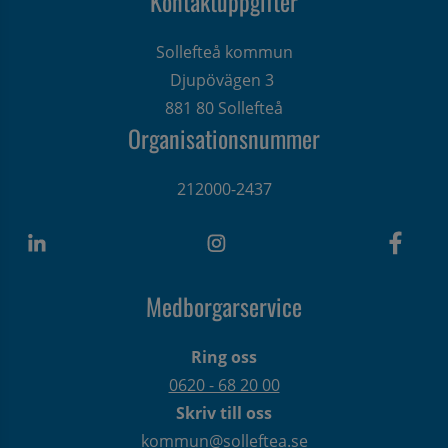
Kontaktuppgifter
Sollefteå kommun
Djupövägen 3 
881 80 Sollefteå
Organisationsnummer
212000-2437
Medborgarservice
Ring oss
0620 - 68 20 00
Skriv till oss
kommun@solleftea.se