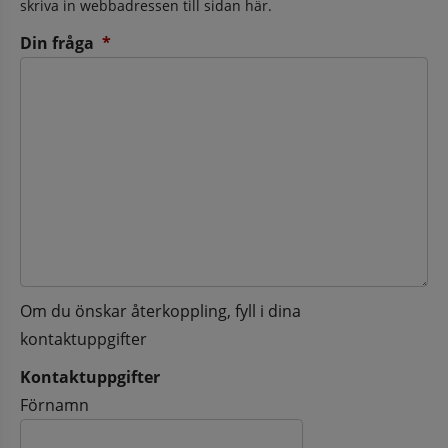
skriva in webbadressen till sidan här.
(obligatorisk)
Din fråga
*
Om du önskar återkoppling, fyll i dina
kontaktuppgifter
Kontaktuppgifter
Kontaktuppgifter
Förnamn