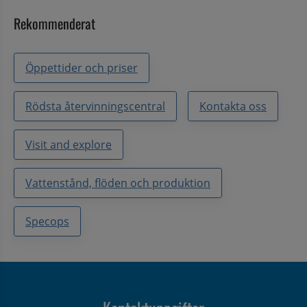
Rekommenderat
Öppettider och priser
Rödsta återvinningscentral
Kontakta oss
Visit and explore
Vattenstånd, flöden och produktion
Specops