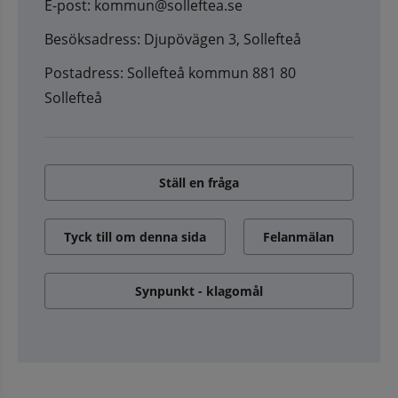
E-post: kommun@solleftea.se
Besöksadress: Djupövägen 3, Sollefteå
Postadress: Sollefteå kommun 881 80
Sollefteå
Ställ en fråga
Tyck till om denna sida
Felanmälan
Synpunkt - klagomål