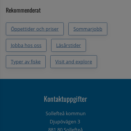
Rekommenderat
Öppettider och priser
Sommarjobb
Jobba hos oss
Läsårstider
Typer av fiske
Visit and explore
Kontaktuppgifter
Sollefteå kommun
Djupövägen 3 
881 80 Sollefteå