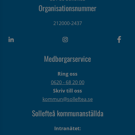
Organisationsnummer
212000-2437
Medborgarservice
Ring oss
0620 - 68 20 00
Skriv till oss
kommun@solleftea.se
Sollefteå kommunanställda
Intranätet: