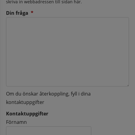
skriva in webbadressen till sidan här.
(obligatorisk)
Din fråga
*
Om du önskar återkoppling, fyll i dina
kontaktuppgifter
Kontaktuppgifter
Kontaktuppgifter
Förnamn