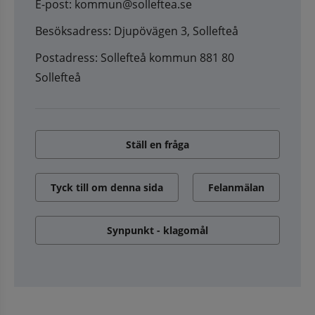
E-post: kommun@solleftea.se
Besöksadress: Djupövägen 3, Sollefteå
Postadress: Sollefteå kommun 881 80
Sollefteå
Ställ en fråga
Tyck till om denna sida
Felanmälan
Synpunkt - klagomål