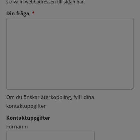
skriva in webbadressen till sidan här.
(obligatorisk)
Din fråga
*
Om du önskar återkoppling, fyll i dina
kontaktuppgifter
Kontaktuppgifter
Kontaktuppgifter
Förnamn