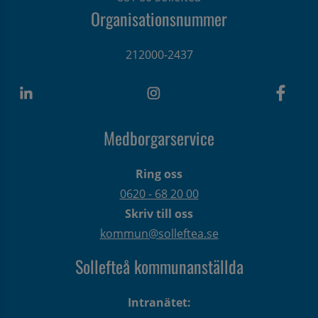
Organisationsnummer
212000-2437
Medborgarservice
Ring oss
0620 - 68 20 00
Skriv till oss
kommun@solleftea.se
Sollefteå kommunanställda
Intranätet: