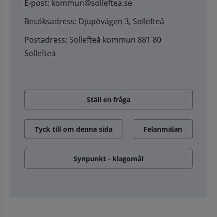
E-post: kommun@solleftea.se
Besöksadress: Djupövägen 3, Sollefteå
Postadress: Sollefteå kommun 881 80
Sollefteå
Ställ en fråga
Tyck till om denna sida
Felanmälan
Synpunkt - klagomål