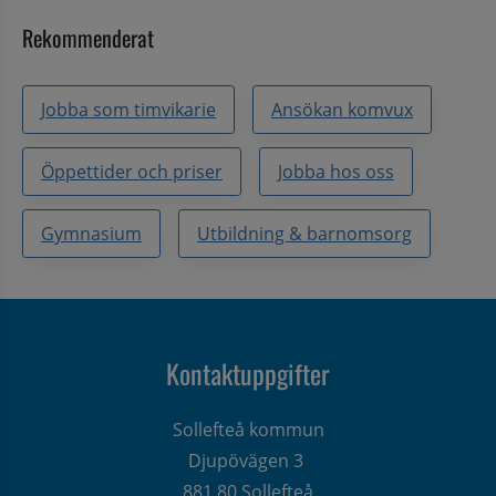
Rekommenderat
Jobba som timvikarie
Ansökan komvux
Öppettider och priser
Jobba hos oss
Gymnasium
Utbildning & barnomsorg
Kontaktuppgifter
Sollefteå kommun
Djupövägen 3 
881 80 Sollefteå