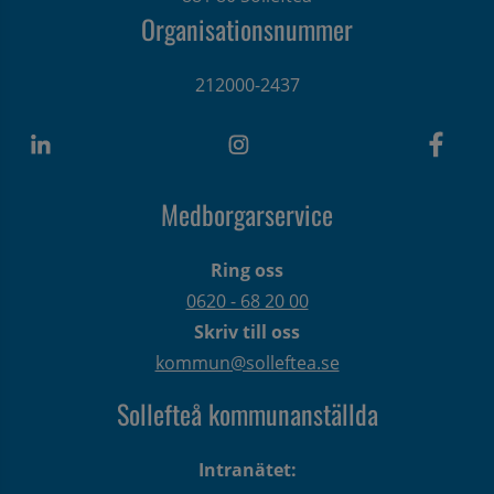
Organisationsnummer
212000-2437
Medborgarservice
Ring oss
0620 - 68 20 00
Skriv till oss
kommun@solleftea.se
Sollefteå kommunanställda
Intranätet: