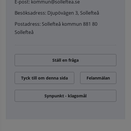
E-post: kommun@solleftea.se
Besöksadress: Djupövägen 3, Sollefteå
Postadress: Sollefteå kommun 881 80
Sollefteå
Ställ en fråga
Tyck till om denna sida
Felanmälan
Synpunkt - klagomål