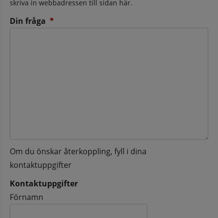
skriva in webbadressen till sidan här.
(obligatorisk)
Din fråga
*
Om du önskar återkoppling, fyll i dina
kontaktuppgifter
Kontaktuppgifter
Kontaktuppgifter
Förnamn