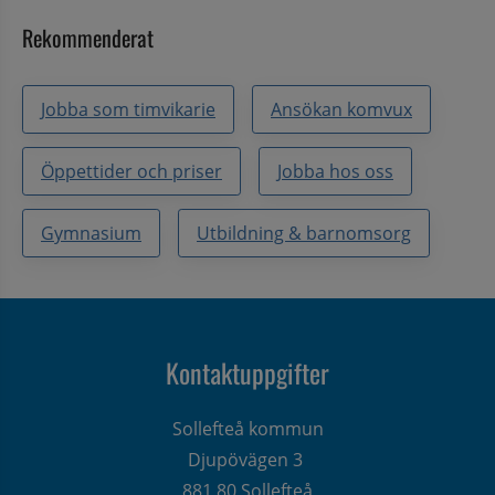
Rekommenderat
Jobba som timvikarie
Ansökan komvux
Öppettider och priser
Jobba hos oss
Gymnasium
Utbildning & barnomsorg
Kontaktuppgifter
Sollefteå kommun
Djupövägen 3 
881 80 Sollefteå