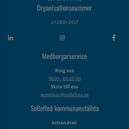
Organisationsnummer
212000-2437
Medborgarservice
Ring oss
0620 - 68 20 00
Skriv till oss
kommun@solleftea.se
Sollefteå kommunanställda
Intranätet: