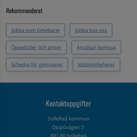
Rekommenderat
Jobba som timvikarie
Jobba hos oss
Öppettider och priser
Ansökan komvux
Schema för gymnasiet
Jobbmöjligheter
Kontaktuppgifter
Sollefteå kommun
Djupövägen 3 
881 80 Sollefteå