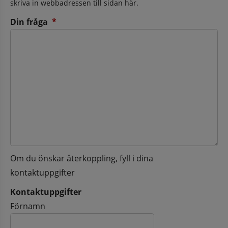
skriva in webbadressen till sidan här.
(obligatorisk)
Din fråga
*
Om du önskar återkoppling, fyll i dina
kontaktuppgifter
Kontaktuppgifter
Kontaktuppgifter
Förnamn