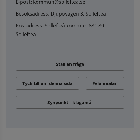
E-post: kommun@solleftea.se
Besöksadress: Djupövägen 3, Sollefteå
Postadress: Sollefteå kommun 881 80
Sollefteå
Ställ en fråga
Tyck till om denna sida
Felanmälan
Synpunkt - klagomål