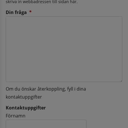
skriva in webbadressen till sidan här.
(obligatorisk)
Din fråga
*
Om du önskar återkoppling, fyll i dina
kontaktuppgifter
Kontaktuppgifter
Kontaktuppgifter
Förnamn