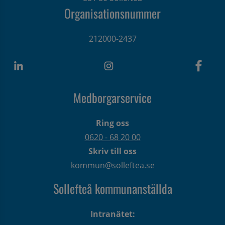
Organisationsnummer
212000-2437
Medborgarservice
Ring oss
0620 - 68 20 00
Skriv till oss
kommun@solleftea.se
Sollefteå kommunanställda
Intranätet: