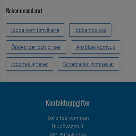
Rekommenderat
Jobba som timvikarie
Jobba hos oss
Öppettider och priser
Ansökan komvux
Jobbmöjligheter
Schema för gymnasiet
Kontaktuppgifter
Sollefteå kommun
Djupövägen 3 
881 80 Sollefteå