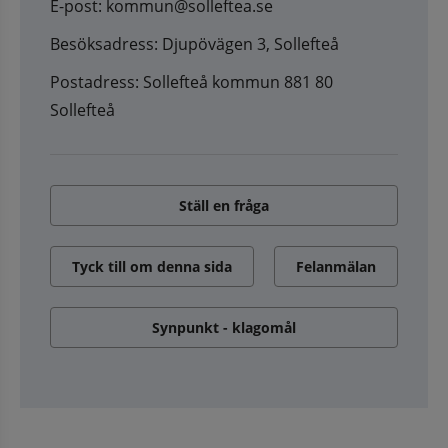
E-post: kommun@solleftea.se
Besöksadress: Djupövägen 3, Sollefteå
Postadress: Sollefteå kommun 881 80
Sollefteå
Ställ en fråga
Tyck till om denna sida
Felanmälan
Synpunkt - klagomål