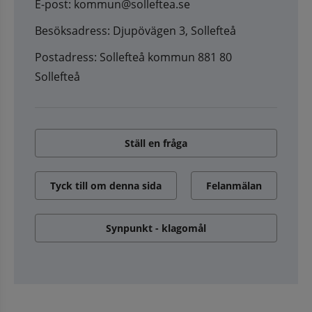
E-post: kommun@solleftea.se
Besöksadress: Djupövägen 3, Sollefteå
Postadress: Sollefteå kommun 881 80
Sollefteå
Ställ en fråga
Tyck till om denna sida
Felanmälan
Synpunkt - klagomål