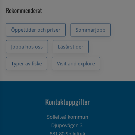
Rekommenderat
Öppettider och priser
Sommarjobb
Jobba hos oss
Läsårstider
Typer av fiske
Visit and explore
Kontaktuppgifter
Sollefteå kommun
Djupövägen 3 
881 80 Sollefteå