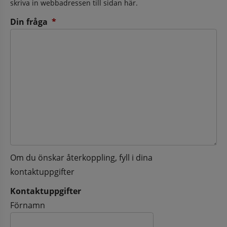
skriva in webbadressen till sidan här.
(obligatorisk)
Din fråga
*
Om du önskar återkoppling, fyll i dina
kontaktuppgifter
Kontaktuppgifter
Kontaktuppgifter
Förnamn