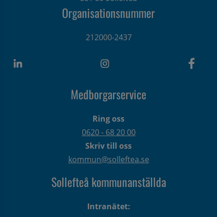
Organisationsnummer
212000-2437
Medborgarservice
Ring oss
0620 - 68 20 00
Skriv till oss
kommun@solleftea.se
Sollefteå kommunanställda
Intranätet: